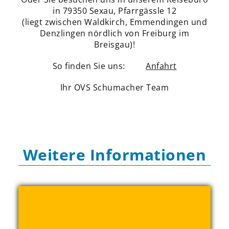
in 79350 Seхau, Pfarrgässle 12
(liegt zwischen Waldkirch, Emmendingen und
Denzlingen nördlich von Freiburg im
Breisgau)!
So finden Sie uns:
Anfahrt
Ihr OVS Schumacher Team
Weitere Informationen