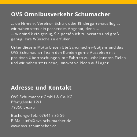
OVS Omnibusverkehr Schumacher
... ob Firmen-, Vereins-, Schul-, oder Kindergartenausflug ...
wir haben stets ein passendes Angebot, denn ...
... wir sind klein genug, Sie persönlich zu beraten und groß
genug, Ihre Wünsche zu erfüllen ...
Unter diesem Motto bieten Ute Schumacher-Gutjahr und das
OVS Schumacher Team den Kunden gerne Auszeiten mit
Reise finden
positiven Überraschungen, mit Fahrten zu unbekannten Zielen
und wir haben stets neue, innovative Ideen auf Lager.
Adresse und Kontakt
OVS Schumacher GmbH & Co. KG
Pfarrgässle 12/1
79350 Sexau
Buchungs-Tel.:
07641 / 86 59
E-Mail:
info@ovs-schumacher.de
www.ovs-schumacher.de