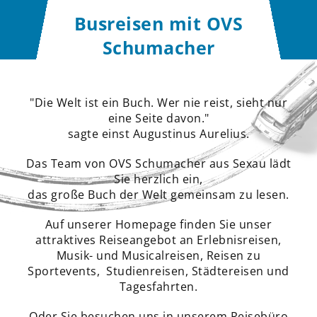
Busreisen mit OVS
Schumacher
Reise finden
"Die Welt ist ein Buch. Wer nie reist, sieht nur
eine Seite davon."
sagte einst Augustinus Aurelius.
Das Team von OVS Schumacher aus Seхau lädt
Sie herzlich ein,
das große Buch der Welt gemeinsam zu lesen.
Auf unserer Homepage finden Sie unser
attraktives Reiseangebot an Erlebnisreisen,
Musik- und Musicalreisen, Reisen zu
Sportevents, Studienreisen, Städtereisen und
Tagesfahrten.
Oder Sie besuchen uns in unserem Reisebüro