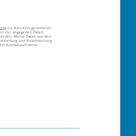
rung
zur Kenntnis genommen
von mir angegeben Daten
 werden. Meine Daten werden
earbeitung und Beantwortung
 der Kontaktaufnahme