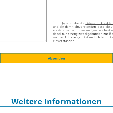
Ja, ich habe die
Datenschutzerklä
und bin damit einverstanden, dass die 
elektronisch erhoben und gespeichert
dabei nur streng zweckgebunden zur B
meiner Anfrage genutzt und ich bin mit
einverstanden.
Absenden
Weitere Informationen