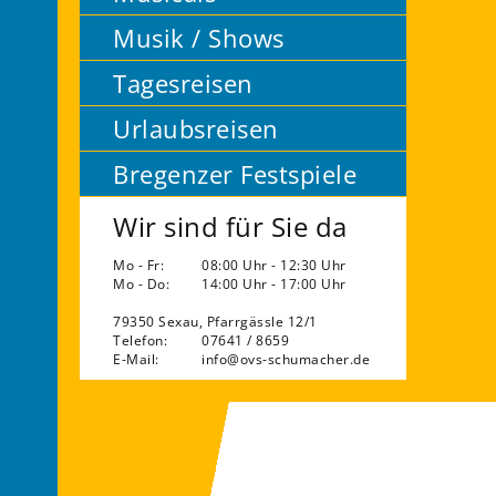
Musik / Shows
Tagesreisen
Urlaubsreisen
Bregenzer Festspiele
Wir sind für Sie da
Mo - Fr:
08:00 Uhr - 12:30 Uhr
Mo - Do:
14:00 Uhr - 17:00 Uhr
79350 Sexau, Pfarrgässle 12/1
Telefon:
07641 / 8659
E-Mail:
info@ovs-schumacher.de