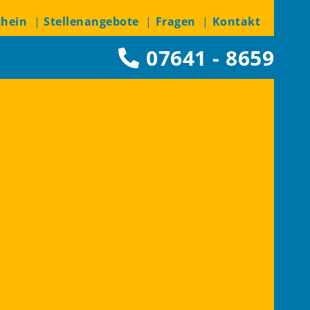
chein
Stellenangebote
Fragen
Kontakt
07641 - 8659